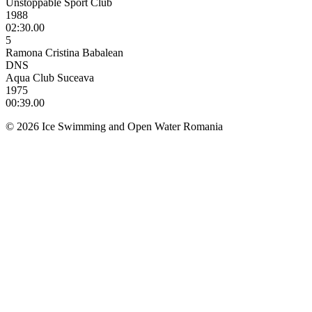
Unstoppable Sport Club
1988
02:30.00
5
Ramona Cristina Babalean
DNS
Aqua Club Suceava
1975
00:39.00
© 2026 Ice Swimming and Open Water Romania